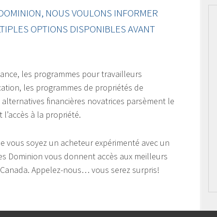
DOMINION, NOUS VOULONS INFORMER
TIPLES OPTIONS DISPONIBLES AVANT
héance, les programmes pour travailleurs
ation, les programmes de propriétés de
alternatives financières novatrices parsèment le
 l’accès à la propriété.
ue vous soyez un acheteur expérimenté avec un
ires Dominion vous donnent accès aux meilleurs
au Canada. Appelez-nous… vous serez surpris!