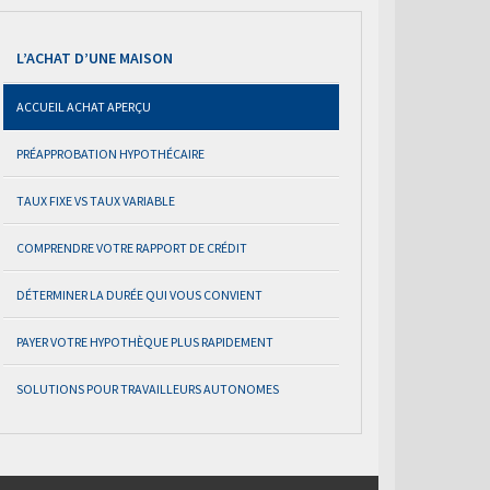
L’ACHAT D’UNE MAISON
ACCUEIL ACHAT APERÇU
PRÉAPPROBATION HYPOTHÉCAIRE
TAUX FIXE VS TAUX VARIABLE
COMPRENDRE VOTRE RAPPORT DE CRÉDIT
DÉTERMINER LA DURÉE QUI VOUS CONVIENT
PAYER VOTRE HYPOTHÈQUE PLUS RAPIDEMENT
SOLUTIONS POUR TRAVAILLEURS AUTONOMES