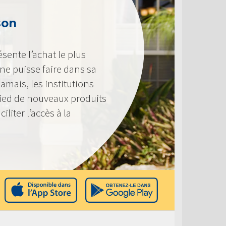
son
ente l’achat le plus
e puisse faire dans sa
amais, les institutions
pied de nouveaux produits
liter l’accès à la