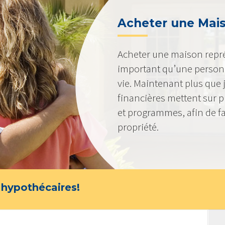
Acheter une Mai
Acheter une maison représ
important qu’une personn
vie. Maintenant plus que j
financières mettent sur 
et programmes, afin de faci
propriété.
 hypothécaires!