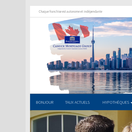
Chaque franchise est autonome et indépendante
BONJOUR
TAUX ACTUELS
HYPOTHÈQUES