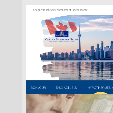
Chaque franchise est autonome et indépendante
BONJOUR
TAUX ACTUELS
HYPOTHÈQUES