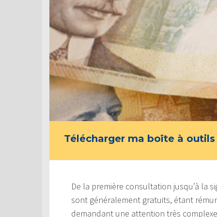
Télécharger ma boîte à outils
De la première consultation jusqu’à la s
sont généralement gratuits, étant rémuné
demandant une attention très complexe, p