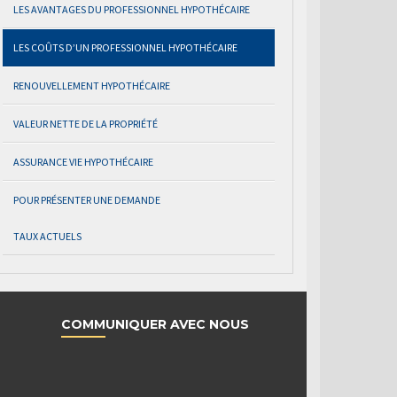
LES AVANTAGES DU PROFESSIONNEL HYPOTHÉCAIRE
LES COÛTS D’UN PROFESSIONNEL HYPOTHÉCAIRE
RENOUVELLEMENT HYPOTHÉCAIRE
VALEUR NETTE DE LA PROPRIÉTÉ
ASSURANCE VIE HYPOTHÉCAIRE
POUR PRÉSENTER UNE DEMANDE
TAUX ACTUELS
COMMUNIQUER AVEC NOUS