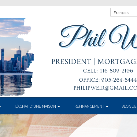
Français
L’ACHAT D’UNE MAISON
REFINANCEMENT
BLOGUE