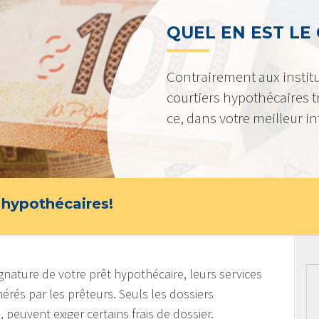
QUEL EN EST LE
Contrairement aux institu
courtiers hypothécaires tr
ce, dans votre meilleur in
 hypothécaires!
ignature de votre prêt hypothécaire, leurs services
rés par les prêteurs. Seuls les dossiers
euvent exiger certains frais de dossier.