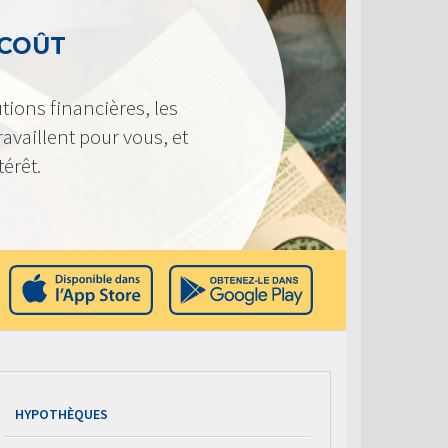
 COÛT
tions financières, les
availlent pour vous, et
térêt.
HYPOTHÈQUES