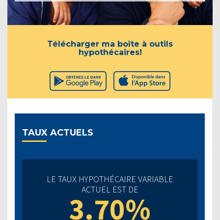
Télécharger ma boîte à outils
hypothécaires!
TAUX ACTUELS
LE TAUX HYPOTHÉCAIRE VARIABLE
ACTUEL EST DE
3.70%