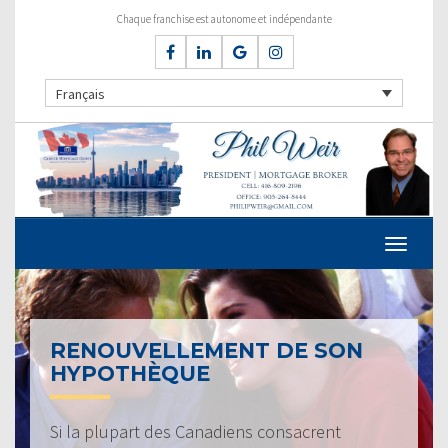
Chaque franchise est autonome et indépendante
Français
RENOUVELLEMENT DE SON
HYPOTHÈQUE
Si la plupart des Canadiens consacrent