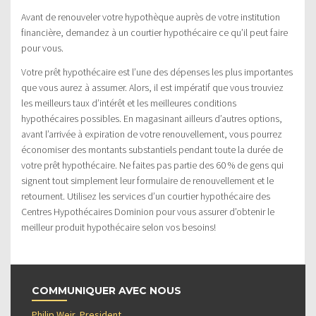
Avant de renouveler votre hypothèque auprès de votre institution
financière, demandez à un courtier hypothécaire ce qu’il peut faire
pour vous.
Votre prêt hypothécaire est l’une des dépenses les plus importantes
que vous aurez à assumer. Alors, il est impératif que vous trouviez
les meilleurs taux d’intérêt et les meilleures conditions
hypothécaires possibles. En magasinant ailleurs d’autres options,
avant l’arrivée à expiration de votre renouvellement, vous pourrez
économiser des montants substantiels pendant toute la durée de
votre prêt hypothécaire. Ne faites pas partie des 60 % de gens qui
signent tout simplement leur formulaire de renouvellement et le
retournent. Utilisez les services d’un courtier hypothécaire des
Centres Hypothécaires Dominion pour vous assurer d’obtenir le
meilleur produit hypothécaire selon vos besoins!
COMMUNIQUER AVEC NOUS
Philip Weir, President